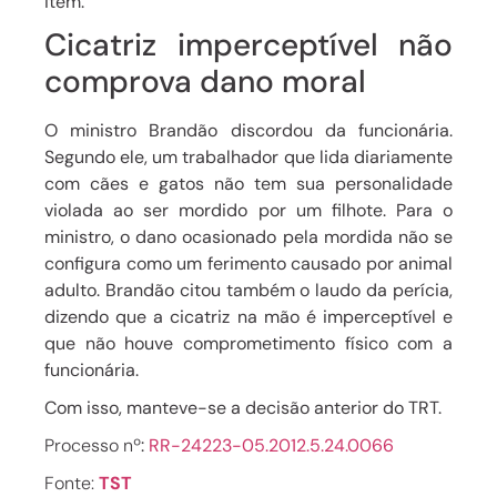
item.
Cicatriz imperceptível não
comprova dano moral
O ministro Brandão
discordou da funcionária.
Segundo ele, um trabalhador que lida diariamente
com cães e gatos
não tem sua personalidade
violada ao ser mordido por um filhote
. Para o
ministro, o dano ocasionado pela mordida não se
configura como um ferimento causado por animal
adulto. Brandão citou também o laudo da perícia,
dizendo que
a cicatriz na mão é imperceptível
e
que
não houve comprometimento físico
com a
funcionária.
Com isso, manteve-se a decisão anterior do TRT.
Processo
nº
:
RR-24223-05.2012.5.24.0066
Fonte:
TST