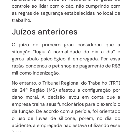
controle
ao lidar com o cão, não cumprindo com
as
regras de segurança
estabelecidas no local de
trabalho.
Juízos anteriores
O juízo de primeiro grau considerou que a
situação
“fugiu à normalidade do dia a dia”
e
gerou
abalo psicológico
à empregada. Por essa
razão,
condenou
o pet shop ao pagamento de R$3
mil como
indenização
.
No entanto, o Tribunal Regional do Trabalho (TRT)
da 24ª Região (MS)
afastou a configuração por
dano moral.
A decisão levou em conta que a
empresa treina seus funcionários para o exercício
da função. De acordo com a perícia,
foi
orientado
o uso de luvas de silicone
, porém, no dia do
acidente, a empregada não estava utilizando esse