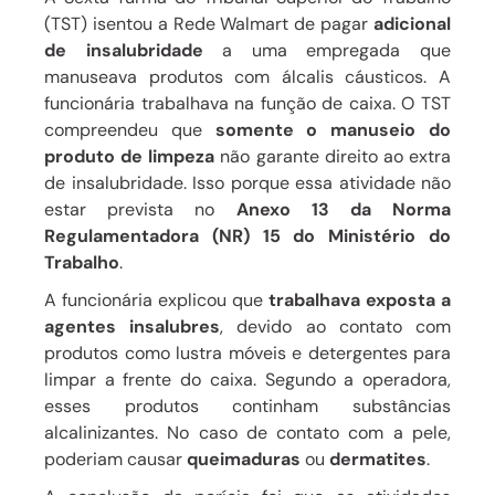
(TST) isentou a Rede Walmart de pagar
adicional
de insalubridade
a uma empregada que
manuseava produtos com álcalis cáusticos. A
funcionária trabalhava na função de caixa. O TST
compreendeu que
somente o manuseio do
produto de limpeza
não garante direito ao extra
de insalubridade. Isso porque essa atividade não
estar prevista no
Anexo 13 da Norma
Regulamentadora (NR) 15 do Ministério do
Trabalho
.
A funcionária explicou que
trabalhava exposta a
agentes insalubres
, devido ao contato com
produtos como lustra móveis e detergentes para
limpar a frente do caixa. Segundo a operadora,
esses produtos continham substâncias
alcalinizantes. No caso de contato com a pele,
poderiam causar
queimaduras
ou
dermatites
.