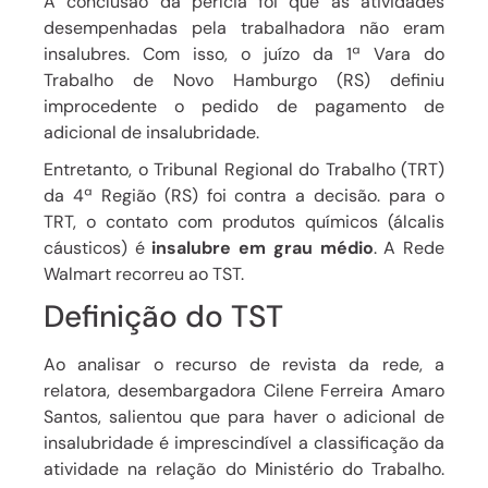
A conclusão da perícia foi que as atividades
desempenhadas pela trabalhadora não eram
insalubres. Com isso, o juízo da 1ª Vara do
Trabalho de Novo Hamburgo (RS) definiu
improcedente o pedido de pagamento de
adicional de insalubridade.
Entretanto, o Tribunal Regional do Trabalho (TRT)
da 4ª Região (RS) foi contra a decisão. para o
TRT, o contato com produtos químicos (álcalis
cáusticos) é
insalubre em grau médio
. A Rede
Walmart recorreu ao TST.
Definição do TST
Ao analisar o recurso de revista da rede, a
relatora, desembargadora Cilene Ferreira Amaro
Santos, salientou que para haver o adicional de
insalubridade é imprescindível a classificação da
atividade na relação do Ministério do Trabalho.