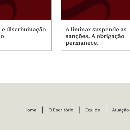
 e discriminação
A liminar suspende as
ho
sanções. A obrigação
permanece.
Home
O Escritório
Equipe
Atuação