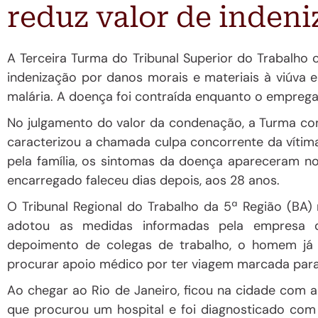
reduz valor de inden
A Terceira Turma do Tribunal Superior do Trabalho
indenização por
danos morais e materiais
à viúva e
malária
. A doença foi contraída enquanto o emprega
No julgamento do valor da condenação, a Turma co
caracterizou a chamada
culpa concorrente da vítim
pela família, os sintomas da doença apareceram no
encarregado faleceu dias depois, aos 28 anos.
O Tribunal Regional do Trabalho da 5ª Região (BA
adotou as medidas informadas pela empresa
q
depoimento de colegas de trabalho, o homem já
procurar apoio médico
por ter viagem marcada para 
Ao chegar ao Rio de Janeiro, ficou na cidade com a
que procurou um hospital e foi diagnosticado co