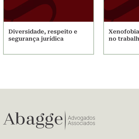
Diversidade, respeito e
Xenofobia
segurança jurídica
no trabal