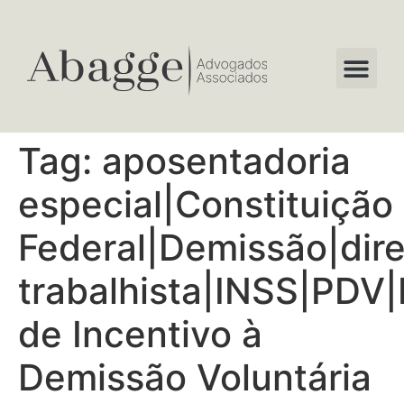
Tag:
aposentadoria
especial|Constituição
Federal|Demissão|dire
trabalhista|INSS|PDV|
de Incentivo à
Demissão Voluntária